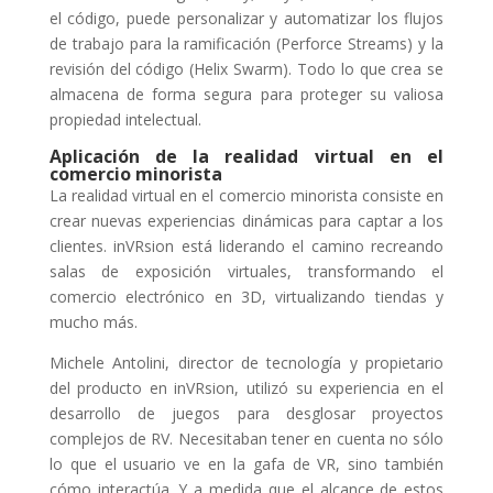
el código, puede personalizar y automatizar los flujos
de trabajo para la ramificación (Perforce Streams) y la
revisión del código (Helix Swarm). Todo lo que crea se
almacena de forma segura para proteger su valiosa
propiedad intelectual.
Aplicación de la realidad virtual en el
comercio minorista
La realidad virtual en el comercio minorista consiste en
crear nuevas experiencias dinámicas para captar a los
clientes. inVRsion está liderando el camino recreando
salas de exposición virtuales, transformando el
comercio electrónico en 3D, virtualizando tiendas y
mucho más.
Michele Antolini, director de tecnología y propietario
del producto en inVRsion, utilizó su experiencia en el
desarrollo de juegos para desglosar proyectos
complejos de RV. Necesitaban tener en cuenta no sólo
lo que el usuario ve en la gafa de VR, sino también
cómo interactúa. Y a medida que el alcance de estos