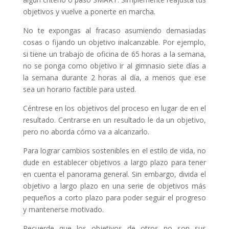
objetivos y vuelve a ponerte en marcha.
No te expongas al fracaso asumiendo demasiadas
cosas o fijando un objetivo inalcanzable. Por ejemplo,
si tiene un trabajo de oficina de 65 horas a la semana,
no se ponga como objetivo ir al gimnasio siete días a
la semana durante 2 horas al día, a menos que ese
sea un horario factible para usted.
Céntrese en los objetivos del proceso en lugar de en el
resultado. Centrarse en un resultado le da un objetivo,
pero no aborda cómo va a alcanzarlo.
Para lograr cambios sostenibles en el estilo de vida, no
dude en establecer objetivos a largo plazo para tener
en cuenta el panorama general. Sin embargo, divida el
objetivo a largo plazo en una serie de objetivos más
pequeños a corto plazo para poder seguir el progreso
y mantenerse motivado.
Recuerde que los objetivos de otros no son sus