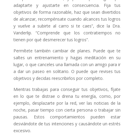
adaptarte y ajustarte en consecuencia. Fija tus
objetivos de forma razonable, haz que sean divertidos
de alcanzar, recompénsate cuando alcances tus logros
y vuelve a subirte al carro si te caes”, dice la Dra.
Vanderlip. “Comprende que los contratiempos no
tienen por qué desmerecer tus logros”.
Permítete también cambiar de planes. Puede que te
saltes un entrenamiento y hagas meditación en su
lugar, o que canceles una llamada con un amigo para ir
a dar un paseo en solitario. O puede que revises tus
objetivos y decidas reescribirlos por completo.
Mientras trabajas para conseguir tus objetivos, fíjate
en lo que te distrae o drena tu energía, como, por
ejemplo, desplazarte por la red, ver las noticias de la
noche, pasar tiempo con cierta persona o trabajar sin
pausas. Estos comportamientos pueden estar
desviándote de tus intenciones y causándote un estrés
excesivo.