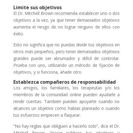
Limite sus objetivos
El Dr. Mitchell Brown recomienda establecer uno o dos
objetivos a la vez, ya que tener demasiados objetivos
aumenta el riesgo de no lograr ninguno de ellos con
éxito.
Esto no significa que no puedas dividir tus objetivos en
otros más pequeños, pero tener demasiados objetivos
grandes puede ser abrumador y difícil de controlar.
Prueba con uno, utilizando un método de fijación de
objetivos, y si funciona, añade otro.
Establezca compañeros de responsabilidad
Los amigos, los familiares, los terapeutas y/o los
miembros de la comunidad online pueden ayudarle a
rendir cuentas. También pueden apoyarte cuando no
alcances un objetivo como habías planeado o cuando
tus esfuerzos empiecen a flaquear.
“No hay reglas que obliguen a hacerlo solo”, dice el Dr.
Mitchell Brown. “Hacer públicos tus objetivos y