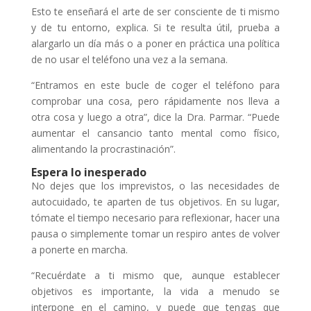
Esto te enseñará el arte de ser consciente de ti mismo
y de tu entorno, explica. Si te resulta útil, prueba a
alargarlo un día más o a poner en práctica una política
de no usar el teléfono una vez a la semana.
“Entramos en este bucle de coger el teléfono para
comprobar una cosa, pero rápidamente nos lleva a
otra cosa y luego a otra”, dice la Dra. Parmar. “Puede
aumentar el cansancio tanto mental como físico,
alimentando la procrastinación”.
Espera lo inesperado
No dejes que los imprevistos, o las necesidades de
autocuidado, te aparten de tus objetivos. En su lugar,
tómate el tiempo necesario para reflexionar, hacer una
pausa o simplemente tomar un respiro antes de volver
a ponerte en marcha.
“Recuérdate a ti mismo que, aunque establecer
objetivos es importante, la vida a menudo se
interpone en el camino, y puede que tengas que