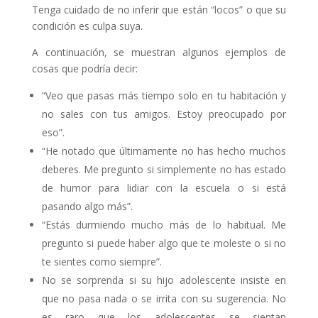
Tenga cuidado de no inferir que están “locos” o que su
condición es culpa suya.
A continuación, se muestran algunos ejemplos de
cosas que podría decir:
“Veo que pasas más tiempo solo en tu habitación y
no sales con tus amigos. Estoy preocupado por
eso”.
“He notado que últimamente no has hecho muchos
deberes. Me pregunto si simplemente no has estado
de humor para lidiar con la escuela o si está
pasando algo más”.
“Estás durmiendo mucho más de lo habitual. Me
pregunto si puede haber algo que te moleste o si no
te sientes como siempre”.
No se sorprenda si su hijo adolescente insiste en
que no pasa nada o se irrita con su sugerencia. No
es raro que los adolescentes se sientan