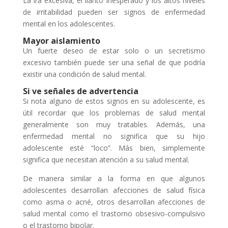
La ira excesiva, el llanto inesperado y los altos niveles
de irritabilidad pueden ser signos de enfermedad
mental en los adolescentes.
Mayor aislamiento
Un fuerte deseo de estar solo o un secretismo
excesivo también puede ser una señal de que podría
existir una condición de salud mental.
Si ve señales de advertencia
Si nota alguno de estos signos en su adolescente, es
útil recordar que los problemas de salud mental
generalmente son muy tratables. Además, una
enfermedad mental no significa que su hijo
adolescente esté “loco”. Más bien, simplemente
significa que necesitan atención a su salud mental.
De manera similar a la forma en que algunos
adolescentes desarrollan afecciones de salud física
como asma o acné, otros desarrollan afecciones de
salud mental como el trastorno obsesivo-compulsivo
o el trastorno bipolar.