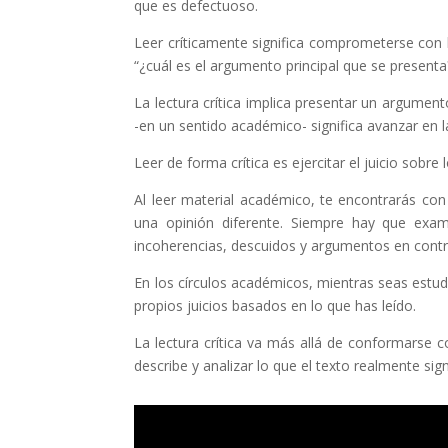
que es defectuoso.
Leer críticamente significa comprometerse con 
“¿cuál es el argumento principal que se presenta
La lectura crítica implica presentar un argument
-en un sentido académico- significa avanzar en l
Leer de forma crítica es ejercitar el juicio sobre 
Al leer material académico, te encontrarás con 
una opinión diferente. Siempre hay que exami
incoherencias, descuidos y argumentos en contra
En los círculos académicos, mientras seas estud
propios juicios basados en lo que has leído.
La lectura crítica va más allá de conformarse c
describe y analizar lo que el texto realmente sign