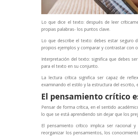
Lo que dice el texto: después de leer crítica
propias palabras- los puntos clave.
Lo que describe el texto: debes estar seguro d
propios ejemplos y comparar y contrastar con ot
Interpretación del texto: significa que debes se
para el texto en su conjunto.
La lectura crítica significa ser capaz de refl
examinando el estilo y la estructura del escrito, 
El pensamiento crítico e
Pensar de forma crítica, en el sentido académico,
lo que se está aprendiendo sin dejar que los pr
El pensamiento crítico implica ser racional 
reorganizar los pensamientos, los conocimient