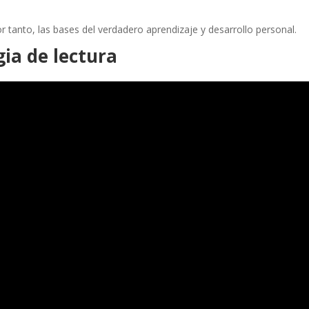
por tanto, las bases del verdadero aprendizaje y desarrollo personal.
gia de lectura