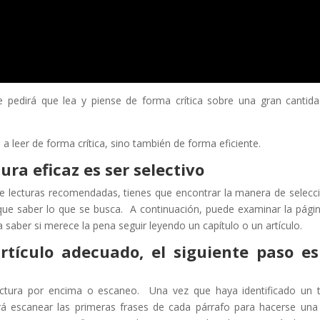
le pedirá que lea y piense de forma crítica sobre una gran cantid
a leer de forma crítica, sino también de forma eficiente.
ura eficaz es ser selectivo
 de lecturas recomendadas, tienes que encontrar la manera de selecc
 que saber lo que se busca. A continuación, puede examinar la pági
ra saber si merece la pena seguir leyendo un capítulo o un artículo.
tículo adecuado, el siguiente paso es
ctura por encima o escaneo. Una vez que haya identificado un 
rá escanear las primeras frases de cada párrafo para hacerse una