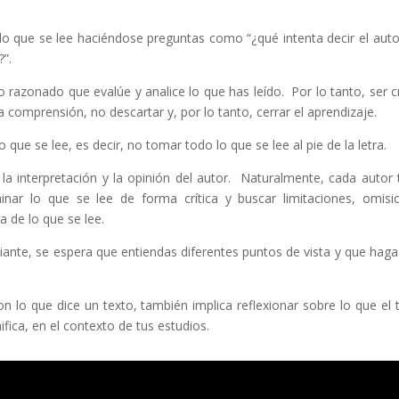
lo que se lee haciéndose preguntas como “¿qué intenta decir el auto
?”.
o razonado que evalúe y analice lo que has leído. Por lo tanto, ser cr
a comprensión, no descartar y, por lo tanto, cerrar el aprendizaje.
lo que se lee, es decir, no tomar todo lo que se lee al pie de la letra.
la interpretación y la opinión del autor. Naturalmente, cada autor 
nar lo que se lee de forma crítica y buscar limitaciones, omisi
 de lo que se lee.
iante, se espera que entiendas diferentes puntos de vista y que haga
on lo que dice un texto, también implica reflexionar sobre lo que el 
ifica, en el contexto de tus estudios.