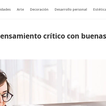
vidades
Arte
Decoración
Desarrollo personal
Estétic
pensamiento crítico con buena