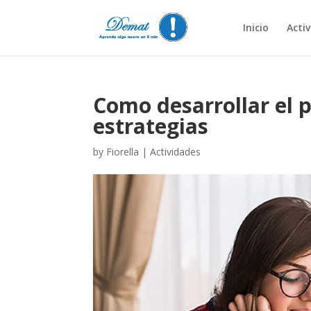
Inicio
Acti
Como desarrollar el 
estrategias
by
Fiorella
|
Actividades