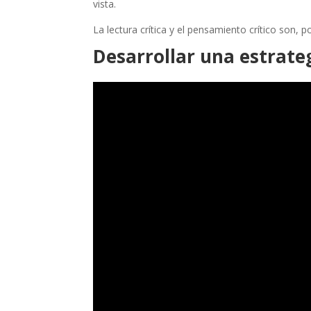
vista.
La lectura crítica y el pensamiento crítico son, 
Desarrollar una estrate