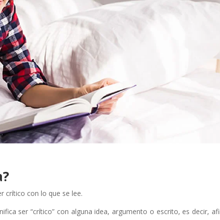
a?
 crítico con lo que se lee.
fica ser “crítico” con alguna idea, argumento o escrito, es decir, af