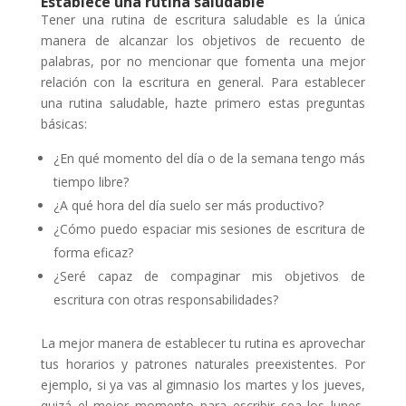
Establece una rutina saludable
Tener una rutina de escritura saludable es la única
manera de alcanzar los objetivos de recuento de
palabras, por no mencionar que fomenta una mejor
relación con la escritura en general. Para establecer
una rutina saludable, hazte primero estas preguntas
básicas:
¿En qué momento del día o de la semana tengo más
tiempo libre?
¿A qué hora del día suelo ser más productivo?
¿Cómo puedo espaciar mis sesiones de escritura de
forma eficaz?
¿Seré capaz de compaginar mis objetivos de
escritura con otras responsabilidades?
La mejor manera de establecer tu rutina es aprovechar
tus horarios y patrones naturales preexistentes. Por
ejemplo, si ya vas al gimnasio los martes y los jueves,
quizá el mejor momento para escribir sea los lunes,