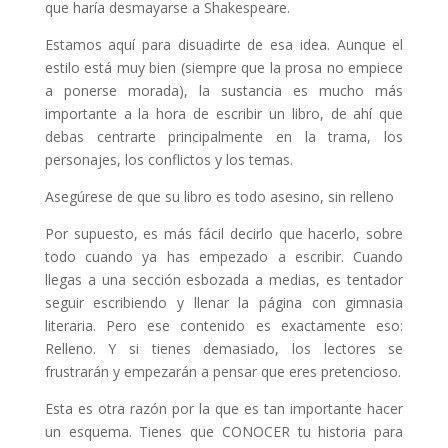
que haría desmayarse a Shakespeare.
Estamos aquí para disuadirte de esa idea. Aunque el
estilo está muy bien (siempre que la prosa no empiece
a ponerse morada), la sustancia es mucho más
importante a la hora de escribir un libro, de ahí que
debas centrarte principalmente en la trama, los
personajes, los conflictos y los temas.
Asegúrese de que su libro es todo asesino, sin relleno
Por supuesto, es más fácil decirlo que hacerlo, sobre
todo cuando ya has empezado a escribir. Cuando
llegas a una sección esbozada a medias, es tentador
seguir escribiendo y llenar la página con gimnasia
literaria. Pero ese contenido es exactamente eso:
Relleno. Y si tienes demasiado, los lectores se
frustrarán y empezarán a pensar que eres pretencioso.
Esta es otra razón por la que es tan importante hacer
un esquema. Tienes que CONOCER tu historia para