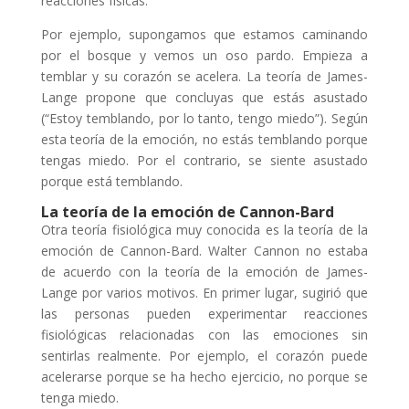
reacciones físicas.
Por ejemplo, supongamos que estamos caminando
por el bosque y vemos un oso pardo. Empieza a
temblar y su corazón se acelera. La teoría de James-
Lange propone que concluyas que estás asustado
(“Estoy temblando, por lo tanto, tengo miedo”). Según
esta teoría de la emoción, no estás temblando porque
tengas miedo. Por el contrario, se siente asustado
porque está temblando.
La teoría de la emoción de Cannon-Bard
Otra teoría fisiológica muy conocida es la teoría de la
emoción de Cannon-Bard. Walter Cannon no estaba
de acuerdo con la teoría de la emoción de James-
Lange por varios motivos. En primer lugar, sugirió que
las personas pueden experimentar reacciones
fisiológicas relacionadas con las emociones sin
sentirlas realmente. Por ejemplo, el corazón puede
acelerarse porque se ha hecho ejercicio, no porque se
tenga miedo.