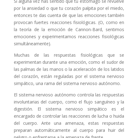
Si alguna vez has sentido que tu estómago se revuelve
por la ansiedad o que tu corazón palpita por el miedo,
entonces te das cuenta de que las emociones también
provocan fuertes reacciones fisiológicas. (O, como en
la teoría de la emoción de Cannon-Bard, sentimos
emociones y experimentamos reacciones fisiológicas
simultáneamente).
Muchas de las respuestas fisiológicas que se
experimentan durante una emoción, como el sudor de
las palmas de las manos o la aceleración de los latidos
del corazón, están reguladas por el sistema nervioso
simpático, una rama del sistema nervioso autónomo.
El sistema nervioso autónomo controla las respuestas
involuntarias del cuerpo, como el flujo sanguíneo y la
digestión. El sistema nervioso simpático es el
encargado de controlar las reacciones de lucha o huida
del cuerpo. Ante una amenaza, estas respuestas
preparan automáticamente al cuerpo para huir del
peligro o enfrentarse a la amenaza de frente.