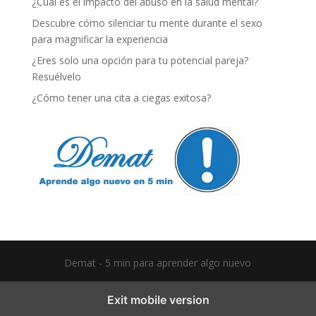
¿Cuál es el impacto del abuso en la salud mental?
Descubre cómo silenciar tu mente durante el sexo
para magnificar la experiencia
¿Eres solo una opción para tu potencial pareja?
Resuélvelo
¿Cómo tener una cita a ciegas exitosa?
Demat - 5 min para aprender algo nuevo
Exit mobile version