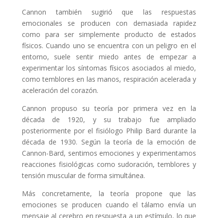
Cannon también sugirió que las respuestas
emocionales se producen con demasiada rapidez
como para ser simplemente producto de estados
físicos. Cuando uno se encuentra con un peligro en el
entorno, suele sentir miedo antes de empezar a
experimentar los síntomas físicos asociados al miedo,
como temblores en las manos, respiración acelerada y
aceleración del corazón.
Cannon propuso su teoría por primera vez en la
década de 1920, y su trabajo fue ampliado
posteriormente por el fisiólogo Philip Bard durante la
década de 1930. Según la teoría de la emoción de
Cannon-Bard, sentimos emociones y experimentamos
reacciones fisiológicas como sudoración, temblores y
tensión muscular de forma simultánea.
Más concretamente, la teoría propone que las
emociones se producen cuando el tálamo envía un
mensaje al cerebro en respuesta a un estímulo, lo que