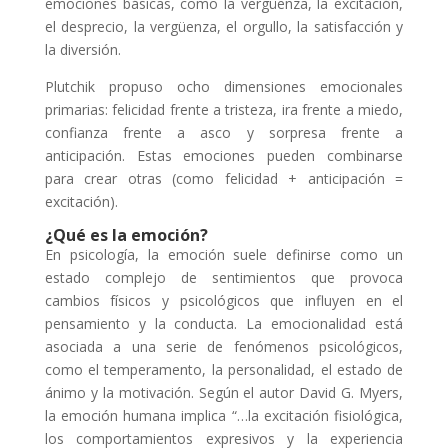
emociones básicas, como la vergüenza, la excitación,
el desprecio, la vergüenza, el orgullo, la satisfacción y
la diversión.
Plutchik propuso ocho dimensiones emocionales
primarias: felicidad frente a tristeza, ira frente a miedo,
confianza frente a asco y sorpresa frente a
anticipación. Estas emociones pueden combinarse
para crear otras (como felicidad + anticipación =
excitación).
¿Qué es la emoción?
En psicología, la emoción suele definirse como un
estado complejo de sentimientos que provoca
cambios físicos y psicológicos que influyen en el
pensamiento y la conducta. La emocionalidad está
asociada a una serie de fenómenos psicológicos,
como el temperamento, la personalidad, el estado de
ánimo y la motivación. Según el autor David G. Myers,
la emoción humana implica “…la excitación fisiológica,
los comportamientos expresivos y la experiencia