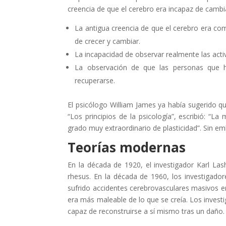
creencia de que el cerebro era incapaz de cambia
La antigua creencia de que el cerebro era c
de crecer y cambiar.
La incapacidad de observar realmente las acti
La observación de que las personas que h
recuperarse.
El psicólogo William James ya había sugerido qu
“Los principios de la psicología”, escribió: “L
grado muy extraordinario de plasticidad”. Sin 
Teorías modernas
En la década de 1920, el investigador Karl La
rhesus. En la década de 1960, los investigad
sufrido accidentes cerebrovasculares masivos 
era más maleable de lo que se creía. Los inve
capaz de reconstruirse a sí mismo tras un daño.