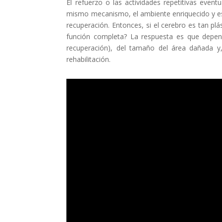
El refuerzo o las actividades repetitivas event
mismo mecanismo, el ambiente enriquecido y es
recuperación. Entonces, si el cerebro es tan pl
función completa? La respuesta es que depen
recuperación), del tamaño del área dañada y
rehabilitación.