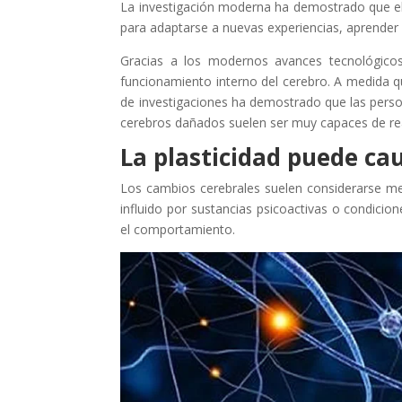
La investigación moderna ha demostrado que el 
para adaptarse a nuevas experiencias, aprender
Gracias a los modernos avances tecnológicos
funcionamiento interno del cerebro. A medida q
de investigaciones ha demostrado que las perso
cerebros dañados suelen ser muy capaces de rea
La plasticidad puede ca
Los cambios cerebrales suelen considerarse me
influido por sustancias psicoactivas o condicio
el comportamiento.