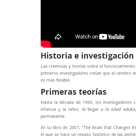
Historia e investigación
Las creencias y teorías sobre el funcionamiento
primeros investigadores creían que el cerebro e
es más flexible.
Primeras teorías
Hasta la década de 1960, los investigadores c
infancia y la niñez. Al llegar a la edad adul
permanente.
En su libro de 2007, “The Brain that Changes It
el que se hace un repaso histórico de las prime