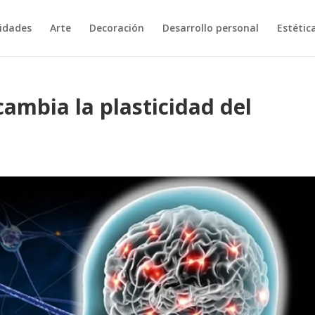
vidades
Arte
Decoración
Desarrollo personal
Estétic
cambia la plasticidad del