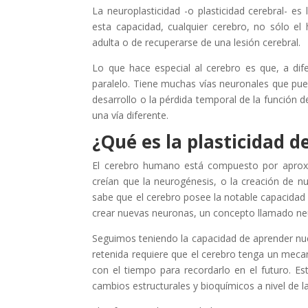
La neuroplasticidad -o plasticidad cerebral- es
esta capacidad, cualquier cerebro, no sólo el
adulta o de recuperarse de una lesión cerebral.
Lo que hace especial al cerebro es que, a dif
paralelo. Tiene muchas vías neuronales que pue
desarrollo o la pérdida temporal de la función 
una vía diferente.
¿Qué es la plasticidad d
El cerebro humano está compuesto por aproxi
creían que la neurogénesis, o la creación de 
sabe que el cerebro posee la notable capacidad 
crear nuevas neuronas, un concepto llamado neur
Seguimos teniendo la capacidad de aprender nuev
retenida requiere que el cerebro tenga un mec
con el tiempo para recordarlo en el futuro. E
cambios estructurales y bioquímicos a nivel de la