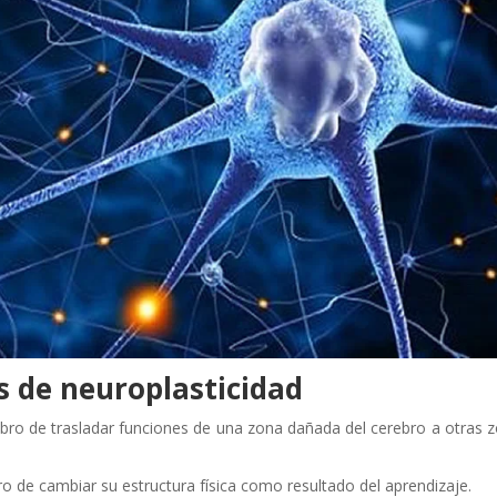
s de neuroplasticidad
rebro de trasladar funciones de una zona dañada del cerebro a otras 
bro de cambiar su estructura física como resultado del aprendizaje.