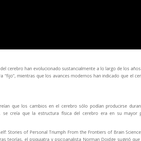
 del cerebro han evolucionado sustancialmente a lo largo de los años
ra “fijo”, mientras que los avances modernos han indicado que el ce
reían que los cambios en el cerebro sólo podían producirse duran
ta, se creía que la estructura física del cerebro era en su mayor 
self: Stories of Personal Triumph From the Frontiers of Brain Science
ras teorías, el psiquiatra y psicoanalista Norman Doidge sugirió que