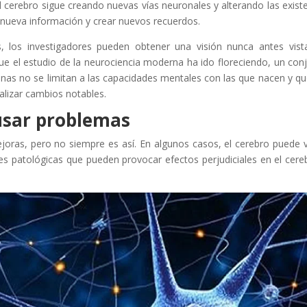
cerebro sigue creando nuevas vías neuronales y alterando las exist
 nueva información y crear nuevos recuerdos.
, los investigadores pueden obtener una visión nunca antes vist
ue el estudio de la neurociencia moderna ha ido floreciendo, un con
nas no se limitan a las capacidades mentales con las que nacen y qu
lizar cambios notables.
usar problemas
joras, pero no siempre es así. En algunos casos, el cerebro puede 
nes patológicas que pueden provocar efectos perjudiciales en el cere