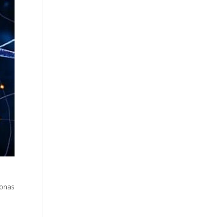
zonas