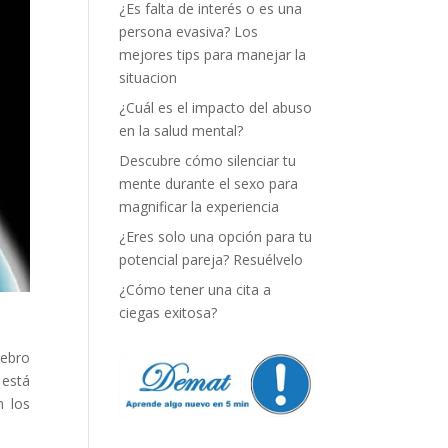
¿Es falta de interés o es una
persona evasiva? Los
mejores tips para manejar la
situacion
¿Cuál es el impacto del abuso
en la salud mental?
Descubre cómo silenciar tu
mente durante el sexo para
magnificar la experiencia
¿Eres solo una opción para tu
potencial pareja? Resuélvelo
¿Cómo tener una cita a
ciegas exitosa?
rebro
 está
n los