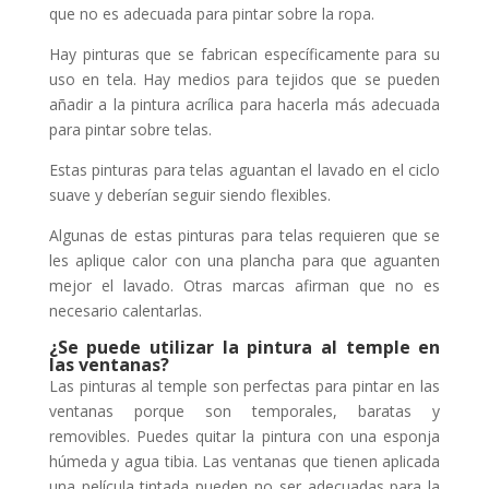
que no es adecuada para pintar sobre la ropa.
Hay pinturas que se fabrican específicamente para su
uso en tela. Hay medios para tejidos que se pueden
añadir a la pintura acrílica para hacerla más adecuada
para pintar sobre telas.
Estas pinturas para telas aguantan el lavado en el ciclo
suave y deberían seguir siendo flexibles.
Algunas de estas pinturas para telas requieren que se
les aplique calor con una plancha para que aguanten
mejor el lavado. Otras marcas afirman que no es
necesario calentarlas.
¿Se puede utilizar la pintura al temple en
las ventanas?
Las pinturas al temple son perfectas para pintar en las
ventanas porque son temporales, baratas y
removibles. Puedes quitar la pintura con una esponja
húmeda y agua tibia. Las ventanas que tienen aplicada
una película tintada pueden no ser adecuadas para la