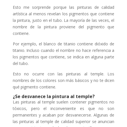
Esto me sorprende porque las pinturas de calidad
artística al menos revelan los pigmentos que contiene
la pintura, justo en el tubo. La mayoría de las veces, el
nombre de la pintura proviene del pigmento que
contiene.
Por ejemplo, el blanco de titanio contiene dióxido de
titanio. Incluso cuando el nombre no hace referencia a
los pigmentos que contiene, se indica en alguna parte
del tubo.
Esto no ocurre con las pinturas al temple. Los
nombres de los colores son más básicos y no te dicen
qué pigmento contiene.
¿Se desvanece la pintura al temple?
Las pinturas al temple suelen contener pigmentos no
tóxicos, pero el inconveniente es que no son
permanentes y acaban por desvanecerse. Algunas de
las pinturas al temple de calidad superior se anuncian