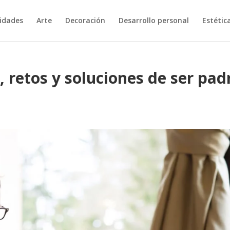
vidades
Arte
Decoración
Desarrollo personal
Estétic
, retos y soluciones de ser pad