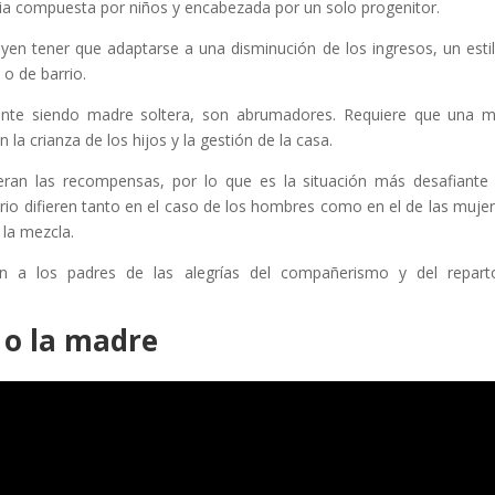
ia compuesta por niños y encabezada por un solo progenitor.
yen tener que adaptarse a una disminución de los ingresos, un esti
o de barrio.
ente siendo madre soltera, son abrumadores. Requiere que una 
la crianza de los hijos y la gestión de la casa.
eran las recompensas, por lo que es la situación más desafiante
tario difieren tanto en el caso de los hombres como en el de las mujer
 la mezcla.
van a los padres de las alegrías del compañerismo y del repar
 o la madre