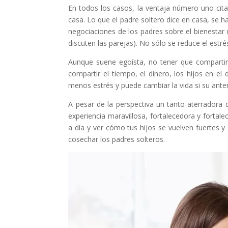
En todos los casos, la ventaja número uno cita
casa. Lo que el padre soltero dice en casa, se ha
negociaciones de los padres sobre el bienestar 
discuten las parejas). No sólo se reduce el estr
Aunque suene egoísta, no tener que compartir
compartir el tiempo, el dinero, los hijos en el
menos estrés y puede cambiar la vida si su anter
A pesar de la perspectiva un tanto aterradora d
experiencia maravillosa, fortalecedora y fortale
a día y ver cómo tus hijos se vuelven fuertes
cosechar los padres solteros.