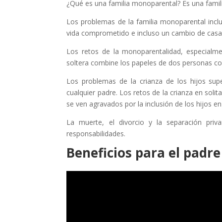
¿Qué es una familia monoparental? Es una famil
Los problemas de la familia monoparental inclu
vida comprometido e incluso un cambio de casa 
Los retos de la monoparentalidad, especialm
soltera combine los papeles de dos personas con 
Los problemas de la crianza de los hijos sup
cualquier padre. Los retos de la crianza en soli
se ven agravados por la inclusión de los hijos en
La muerte, el divorcio y la separación pri
responsabilidades.
Beneficios para el padre