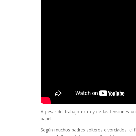
A pesar del trabajo extra y de las tensiones ú
papel.
Según muchos padres solteros divorciados, el fi