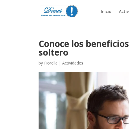
Inicio
Acti
Conoce los beneficios
soltero
by
Fiorella
|
Actividades