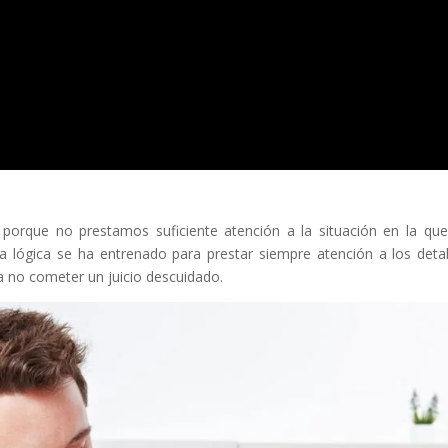
porque no prestamos suficiente atención a la situación en la qu
a lógica se ha entrenado para prestar siempre atención a los detal
ra no cometer un juicio descuidado.