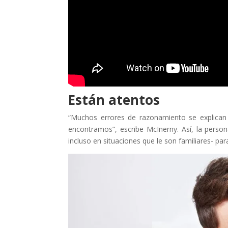
Están atentos
“Muchos errores de razonamiento se explican 
encontramos”, escribe McInerny. Así, la person
incluso en situaciones que le son familiares- pa