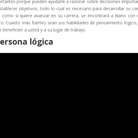
ortantes porque pueden ayudarle a razonar sobre decisiones importa
tablecer objetivos, todo lo cual es necesario para desarrollar su car
 como si quiere avanzar en su carrera, se encontrará a diario con 
ico. Cuanto más fuertes sean sus habilidades de pensamiento lógico
 beneficien a usted y a su lugar de trabajo.
persona lógica