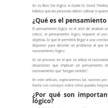
En su libro Ser lógico: A Guide to Good Thinkin
hábitos que las personas deben cultivar si quiere
¿Qué es el pensamiento 
El pensamiento lógico es el acto de analizar un
crítico, el pensamiento lógico requiere el u
objetiva, lo que le permitirá llegar a una conc
dispones para abordar un problema al que te 
razonamiento lógico.
Es un proceso en el que se utiliza el razonam
situaciones que implican un pensamiento l
razonamiento que “tengan sentido”.
En este artículo, exploraremos las razones po
fuerte con consejos sobre cómo puedes mejorar
¿Por qué son importan
lógico?