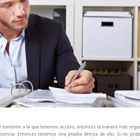
e existente a la que tenemos acceso, entonces la manera más segu
resencia. Entonces tenemos una prueba directa de ello. Si no po