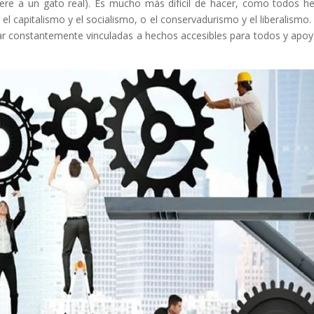
iere a un gato real). Es mucho más difícil de hacer, como todos 
capitalismo y el socialismo, o el conservadurismo y el liberalismo.
tar constantemente vinculadas a hechos accesibles para todos y apo