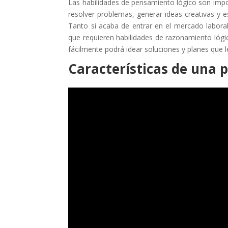
Las habilidades de pensamiento lógico son imp
resolver problemas, generar ideas creativas y es
Tanto si acaba de entrar en el mercado laboral
que requieren habilidades de razonamiento lóg
fácilmente podrá idear soluciones y planes que le
Características de una 