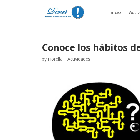
Inicio
Acti
Conoce los hábitos de
by
Fiorella
|
Actividades