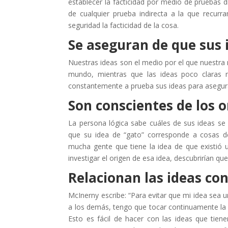
establecer la facticidad por medio de pruebas d
de cualquier prueba indirecta a la que recu
seguridad la facticidad de la cosa.
Se aseguran de que sus 
Nuestras ideas son el medio por el que nuestra 
mundo, mientras que las ideas poco claras 
constantemente a prueba sus ideas para asegura
Son conscientes de los o
La persona lógica sabe cuáles de sus ideas se
que su idea de “gato” corresponde a cosas 
mucha gente que tiene la idea de que existió 
investigar el origen de esa idea, descubrirían q
Relacionan las ideas con
McInerny escribe: “Para evitar que mi idea sea
a los demás, tengo que tocar continuamente la 
Esto es fácil de hacer con las ideas que tie