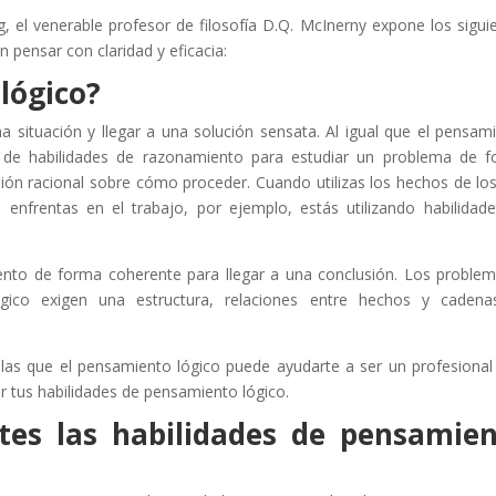
g, el venerable profesor de filosofía D.Q. McInerny expone los sigui
n pensar con claridad y eficacia:
lógico?
a situación y llegar a una solución sensata. Al igual que el pensam
so de habilidades de razonamiento para estudiar un problema de 
lusión racional sobre cómo proceder. Cuando utilizas los hechos de lo
enfrentas en el trabajo, por ejemplo, estás utilizando habilidad
iento de forma coherente para llegar a una conclusión. Los proble
ógico exigen una estructura, relaciones entre hechos y caden
r las que el pensamiento lógico puede ayudarte a ser un profesiona
 tus habilidades de pensamiento lógico.
tes las habilidades de pensamie