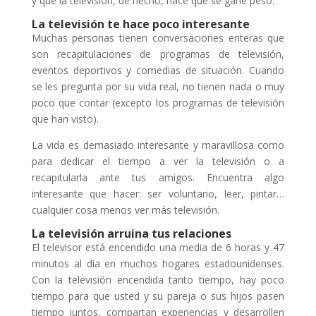
y que la televisión, de hecho, hace que se gane peso.
La televisión te hace poco interesante
Muchas personas tienen conversaciones enteras que
son recapitulaciones de programas de televisión,
eventos deportivos y comedias de situación. Cuando
se les pregunta por su vida real, no tienen nada o muy
poco que contar (excepto los programas de televisión
que han visto).
La vida es demasiado interesante y maravillosa como
para dedicar el tiempo a ver la televisión o a
recapitularla ante tus amigos. Encuentra algo
interesante que hacer: ser voluntario, leer, pintar…
cualquier cosa menos ver más televisión.
La televisión arruina tus relaciones
El televisor está encendido una media de 6 horas y 47
minutos al día en muchos hogares estadounidenses.
Con la televisión encendida tanto tiempo, hay poco
tiempo para que usted y su pareja o sus hijos pasen
tiempo juntos, compartan experiencias y desarrollen