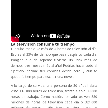
La televisión consume tu tiempo
El adulto medio ve más de 4 horas de televisión al día.
Eso es el 25% del tiempo que pasa despierto cada día.
Imagina que de repente tuvieras un 25% más de
tiempo: ¡tres meses más al año! Podrías hacer todo el
ejercicio, cocinar tus comidas desde cero y aún te
quedaría tiempo para escribir una novela.
A lo largo de su vida, una persona de 80 años habría
visto 116.800 horas de televisión, frente a sólo 98.000
horas de trabajo. Como nación, los adultos ven 880
millones de horas de televisión cada día o 321.000
millones de horas al año. Vaya. Imagina lo que se