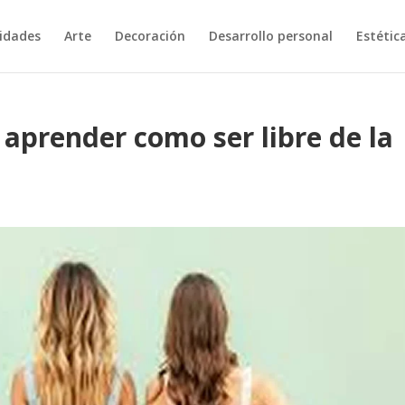
vidades
Arte
Decoración
Desarrollo personal
Estétic
 aprender como ser libre de la