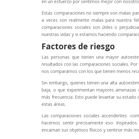
en un esfuerzo por sentirnos mejor con nosotro
Estas comparaciones no siempre son malas para
a veces son realmente malas para nuestra feli
comparaciones sociales son útiles o perjudici
nuestras vidas y si estamos haciendo comparac
Factores de riesgo
Las personas que tienen una mayor autoesti
resultados con las comparaciones sociales. Por
nos comparamos con los que tienen menos recu
Sin embargo, quienes tienen una alta autoest
baja, o que experimentan mayores amenazas o e
más frecuencia. Esto puede levantar su estado
estas áreas.
Las comparaciones sociales ascendentes -com
hacernos sentir precisamente eso: Inspirado
encarnan sus objetivos físicos y sentirse más m