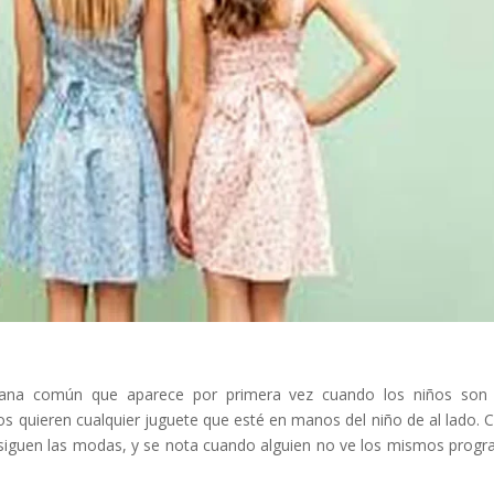
mana común que aparece por primera vez cuando los niños son
s quieren cualquier juguete que esté en manos del niño de al lado. 
s siguen las modas, y se nota cuando alguien no ve los mismos prog