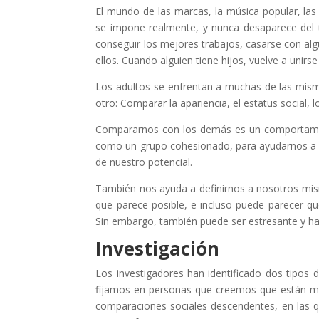
El mundo de las marcas, la música popular, las
se impone realmente, y nunca desaparece del t
conseguir los mejores trabajos, casarse con alg
ellos. Cuando alguien tiene hijos, vuelve a unirse 
Los adultos se enfrentan a muchas de las mism
otro: Comparar la apariencia, el estatus social, l
Compararnos con los demás es un comportamie
como un grupo cohesionado, para ayudarnos a 
de nuestro potencial.
También nos ayuda a definirnos a nosotros mism
que parece posible, e incluso puede parecer 
Sin embargo, también puede ser estresante y ha
Investigación
Los investigadores han identificado dos tipos
fijamos en personas que creemos que están mej
comparaciones sociales descendentes, en las 