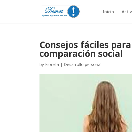
Inicio
Acti
Consejos fáciles para
comparación social
by
Fiorella
|
Desarrollo personal