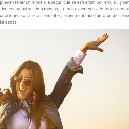
pueden tener un modelo a seguir que se esfuerzan por emular, y sen
e tienen una autoestima más baja o han experimentado recientemen
araciones sociales ascendentes, experimentando tanto un descens
l estrés.