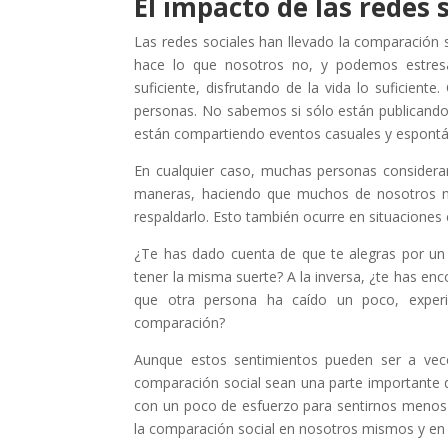
El impacto de las redes 
Las redes sociales han llevado la comparación
hace lo que nosotros no, y podemos estresa
suficiente, disfrutando de la vida lo suficien
personas. No sabemos si sólo están publicand
están compartiendo eventos casuales y espont
En cualquier caso, muchas personas consideran
maneras, haciendo que muchos de nosotros no
respaldarlo. Esto también ocurre en situaciones c
¿Te has dado cuenta de que te alegras por un
tener la misma suerte? A la inversa, ¿te has e
que otra persona ha caído un poco, exper
comparación?
Aunque estos sentimientos pueden ser a vec
comparación social sean una parte importante 
con un poco de esfuerzo para sentirnos menos e
la comparación social en nosotros mismos y en