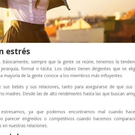
n estrés
 Básicamente, siempre que la gente se reúne, tenemos la tenden
rarquía, formal o tácita. Los clubes tienen dirigentes que se eli
la mayoría de la gente conoce a los miembros más influyentes.
sus bebés y sus relaciones, tanto para asegurarse de que sus 
o madres. Desde las de alto rendimiento hasta las que buscan ami
 estresarnos, ya que podemos encontrarnos mal cuando hac
os parecer engreídos o competitivos cuando hacemos comparaci
s en nuestras relaciones.