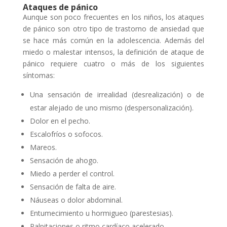
Ataques de pánico
Aunque son poco frecuentes en los niños, los ataques
de pánico son otro tipo de trastorno de ansiedad que
se hace más común en la adolescencia. Además del
miedo o malestar intensos, la definición de ataque de
pánico requiere cuatro o más de los siguientes
síntomas:
Una sensación de irrealidad (desrealización) o de
estar alejado de uno mismo (despersonalización).
Dolor en el pecho.
Escalofríos o sofocos.
Mareos.
Sensación de ahogo.
Miedo a perder el control.
Sensación de falta de aire.
Náuseas o dolor abdominal.
Entumecimiento u hormigueo (parestesias).
Palpitaciones o ritmo cardíaco acelerado.