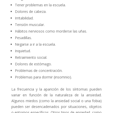
Tener problemas en la escuela.
Dolores de cabeza.
Irritabilidad.
Tensión muscular.
Hábitos nerviosos como morderse las uñas.
Pesadillas.
Negarse a ir a la escuela.
Inquietud.
Retraimiento social.
Dolores de estómago.
Problemas de concentración.
Problemas para dormir (insomnio).
La frecuencia y la aparición de los síntomas pueden
variar en función de la naturaleza de la ansiedad.
Algunos miedos (como la ansiedad social o una fobia)
pueden ser desencadenados por situaciones, objetos
o entornos específicos. Otros tipos de ansiedad, como