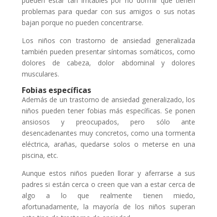
pueden estar tan irritables por no dormir que tienen
problemas para quedar con sus amigos o sus notas
bajan porque no pueden concentrarse.
Los niños con trastorno de ansiedad generalizada
también pueden presentar síntomas somáticos, como
dolores de cabeza, dolor abdominal y dolores
musculares.
Fobias específicas
Además de un trastorno de ansiedad generalizado, los
niños pueden tener fobias más específicas. Se ponen
ansiosos y preocupados, pero sólo ante
desencadenantes muy concretos, como una tormenta
eléctrica, arañas, quedarse solos o meterse en una
piscina, etc.
Aunque estos niños pueden llorar y aferrarse a sus
padres si están cerca o creen que van a estar cerca de
algo a lo que realmente tienen miedo,
afortunadamente, la mayoría de los niños superan