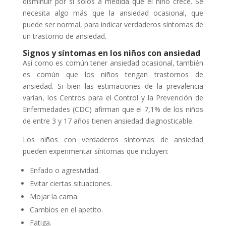
disminuir por sí solos a medida que el niño crece. Se
necesita algo más que la ansiedad ocasional, que
puede ser normal, para indicar verdaderos síntomas de
un trastorno de ansiedad.
Signos y síntomas en los niños con ansiedad
Así como es común tener ansiedad ocasional, también
es común que los niños tengan trastornos de
ansiedad. Si bien las estimaciones de la prevalencia
varían, los Centros para el Control y la Prevención de
Enfermedades (CDC) afirman que el 7,1% de los niños
de entre 3 y 17 años tienen ansiedad diagnosticable.
Los niños con verdaderos síntomas de ansiedad
pueden experimentar síntomas que incluyen:
Enfado o agresividad.
Evitar ciertas situaciones.
Mojar la cama.
Cambios en el apetito.
Fatiga.