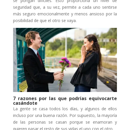
se pongan difíciles. Esto proporciona un nivel de
seguridad que, a su vez, permite a cada uno sentirse
más seguro emocionalmente y menos ansioso por la
posibilidad de que el otro se vaya.
7 razones por las que podrías equivocarte
casándote
La gente se casa todos los días, y algunos de ellos
incluso por una buena razón. Por supuesto, la mayoría
de las personas se casan porque se enamoran y
quieren pasar el resto de sus vidas el uno con el otro.