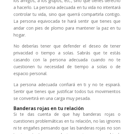
los amigos, a los grupos, etc., sino que tienes derecho
a hacerlo. La persona adecuada en tu vida no intentará
controlar tu vida, sino que querrá compartirla contigo.
La persona equivocada te hará sentir que tienes que
andar con pies de plomo para mantener la paz en tu
hogar.
No deberías tener que defender el deseo de tener
privacidad o tiempo a solas. Sabrás que te estás
casando con la persona adecuada cuando no te
cuestionen tu necesidad de tiempo a solas o de
espacio personal.
La persona adecuada confiará en ti y no te espiará.
Sentir que tienes que justificar todos tus movimientos
se convertirá en una carga muy pesada.
Banderas rojas en tu relación
Si te das cuenta de que hay banderas rojas o
cuestiones problemáticas en tu relación, no las ignores
ni te engañes pensando que las banderas rojas no son