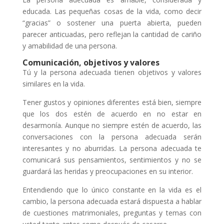
educada. Las pequeñas cosas de la vida, como decir
“gracias” o sostener una puerta abierta, pueden
parecer anticuadas, pero reflejan la cantidad de cariño
y amabilidad de una persona.
Comunicación, objetivos y valores
Tú y la persona adecuada tienen objetivos y valores
similares en la vida.
Tener gustos y opiniones diferentes está bien, siempre
que los dos estén de acuerdo en no estar en
desarmonía. Aunque no siempre estén de acuerdo, las
conversaciones con la persona adecuada serán
interesantes y no aburridas. La persona adecuada te
comunicará sus pensamientos, sentimientos y no se
guardará las heridas y preocupaciones en su interior.
Entendiendo que lo único constante en la vida es el
cambio, la persona adecuada estará dispuesta a hablar
de cuestiones matrimoniales, preguntas y temas con