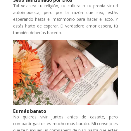
Tal vez sea tu religión, tu cultura o tu propia virtud
autoimpuesta, pero por la razón que sea, estás
esperando hasta el matrimonio para hacer el acto. Y
estás harto de esperar. El verdadero amor espera, tú
también deberías hacerlo.
Es más barato
No quieres vivir juntos antes de casarte, pero
compartir gastos es mucho más barato. Mi consejo es
que te busques un compañero de piso hasta que estés