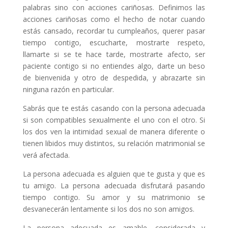
palabras sino con acciones cariñosas. Definimos las
acciones cariñosas como el hecho de notar cuando
estás cansado, recordar tu cumpleaños, querer pasar
tiempo contigo, escucharte, mostrarte respeto,
llamarte si se te hace tarde, mostrarte afecto, ser
paciente contigo si no entiendes algo, darte un beso
de bienvenida y otro de despedida, y abrazarte sin
ninguna razón en particular.
Sabrás que te estás casando con la persona adecuada
si son compatibles sexualmente el uno con el otro. Si
los dos ven la intimidad sexual de manera diferente o
tienen libidos muy distintos, su relación matrimonial se
verá afectada.
La persona adecuada es alguien que te gusta y que es
tu amigo. La persona adecuada disfrutará pasando
tiempo contigo. Su amor y su matrimonio se
desvanecerán lentamente si los dos no son amigos.
La persona adecuada es amable, considerada y