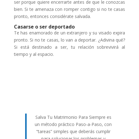
ser porque quiere encerrarte antes de que le conozcas
bien. Si te amenaza con romper contigo si no te casas
pronto, entonces considérate salvada.
Casarse o ser deportado
Te has enamorado de un extranjero y su visado expira
pronto. Si no te casas, lo van a deportar. ¿Adivina qué?
Si está destinado a ser, tu relación sobrevivirá al
tiempo y al espacio.
Salva Tu Matrimonio Para Siempre es
un método práctico Paso-a-Paso, con
“tareas” simples que deberás cumplir
para solucionar los problemas y