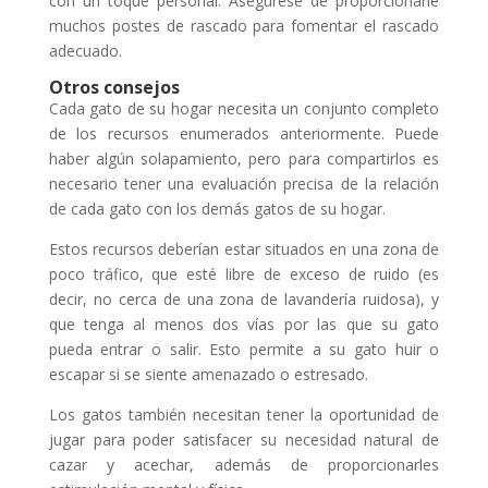
con un toque personal. Asegúrese de proporcionarle
muchos postes de rascado para fomentar el rascado
adecuado.
Otros consejos
Cada gato de su hogar necesita un conjunto completo
de los recursos enumerados anteriormente. Puede
haber algún solapamiento, pero para compartirlos es
necesario tener una evaluación precisa de la relación
de cada gato con los demás gatos de su hogar.
Estos recursos deberían estar situados en una zona de
poco tráfico, que esté libre de exceso de ruido (es
decir, no cerca de una zona de lavandería ruidosa), y
que tenga al menos dos vías por las que su gato
pueda entrar o salir. Esto permite a su gato huir o
escapar si se siente amenazado o estresado.
Los gatos también necesitan tener la oportunidad de
jugar para poder satisfacer su necesidad natural de
cazar y acechar, además de proporcionarles