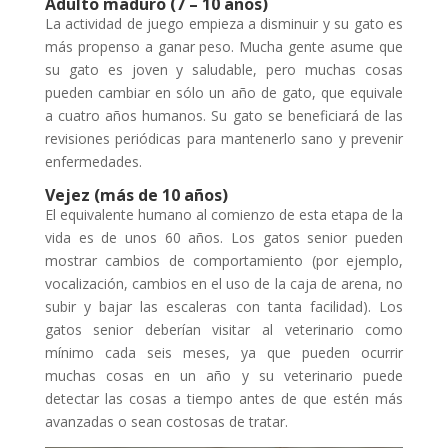
Adulto maduro (7 – 10 años)
La actividad de juego empieza a disminuir y su gato es
más propenso a ganar peso. Mucha gente asume que
su gato es joven y saludable, pero muchas cosas
pueden cambiar en sólo un año de gato, que equivale
a cuatro años humanos. Su gato se beneficiará de las
revisiones periódicas para mantenerlo sano y prevenir
enfermedades.
Vejez (más de 10 años)
El equivalente humano al comienzo de esta etapa de la
vida es de unos 60 años. Los gatos senior pueden
mostrar cambios de comportamiento (por ejemplo,
vocalización, cambios en el uso de la caja de arena, no
subir y bajar las escaleras con tanta facilidad). Los
gatos senior deberían visitar al veterinario como
mínimo cada seis meses, ya que pueden ocurrir
muchas cosas en un año y su veterinario puede
detectar las cosas a tiempo antes de que estén más
avanzadas o sean costosas de tratar.