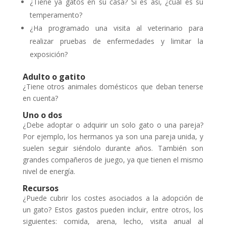
¿Tiene ya gatos en su casa? Si es así, ¿cuál es su
temperamento?
¿Ha programado una visita al veterinario para
realizar pruebas de enfermedades y limitar la
exposición?
Adulto o gatito
¿Tiene otros animales domésticos que deban tenerse
en cuenta?
Uno o dos
¿Debe adoptar o adquirir un solo gato o una pareja?
Por ejemplo, los hermanos ya son una pareja unida, y
suelen seguir siéndolo durante años. También son
grandes compañeros de juego, ya que tienen el mismo
nivel de energía.
Recursos
¿Puede cubrir los costes asociados a la adopción de
un gato? Estos gastos pueden incluir, entre otros, los
siguientes: comida, arena, lecho, visita anual al