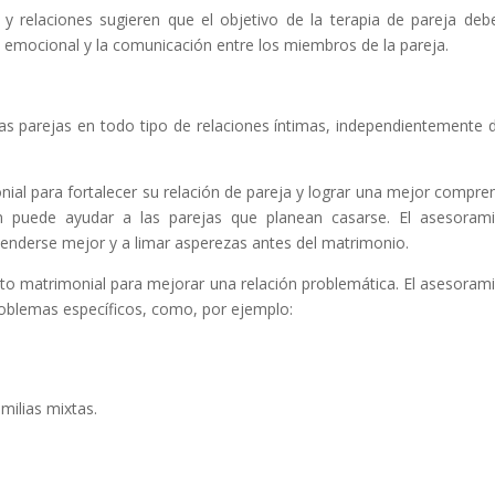
 y relaciones sugieren que el objetivo de la terapia de pareja deb
n emocional y la comunicación entre los miembros de la pareja.
as parejas en todo tipo de relaciones íntimas, independientemente 
al para fortalecer su relación de pareja y lograr una mejor compre
n puede ayudar a las parejas que planean casarse. El asesoram
tenderse mejor y a limar asperezas antes del matrimonio.
to matrimonial para mejorar una relación problemática. El asesoram
oblemas específicos, como, por ejemplo:
amilias mixtas.