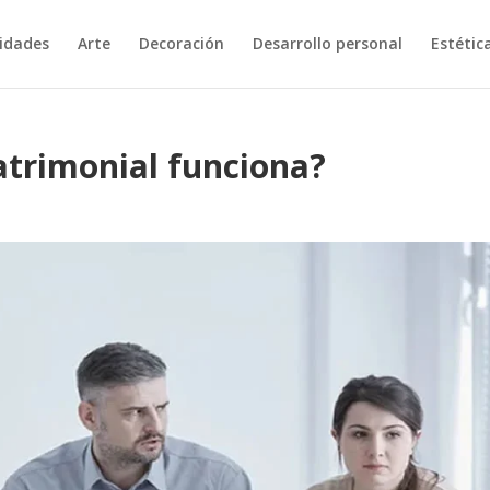
vidades
Arte
Decoración
Desarrollo personal
Estétic
atrimonial funciona?