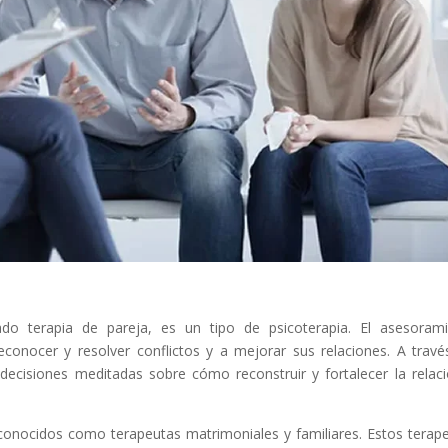
do terapia de pareja, es un tipo de psicoterapia. El asesoram
conocer y resolver conflictos y a mejorar sus relaciones. A travé
ecisiones meditadas sobre cómo reconstruir y fortalecer la relac
 conocidos como terapeutas matrimoniales y familiares. Estos terap