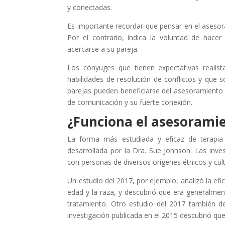
y conectadas.
Es importante recordar que pensar en el aseso
Por el contrario, indica la voluntad de hace
acercarse a su pareja.
Los cónyuges que tienen expectativas realis
habilidades de resolución de conflictos y que s
parejas pueden beneficiarse del asesoramiento
de comunicación y su fuerte conexión.
¿Funciona el asesorami
La forma más estudiada y eficaz de terapia 
desarrollada por la Dra. Sue Johnson. Las inv
con personas de diversos orígenes étnicos y cult
Un estudio del 2017, por ejemplo, analizó la efi
edad y la raza, y descubrió que era generalme
tratamiento. Otro estudio del 2017 también 
investigación publicada en el 2015 descubrió que 