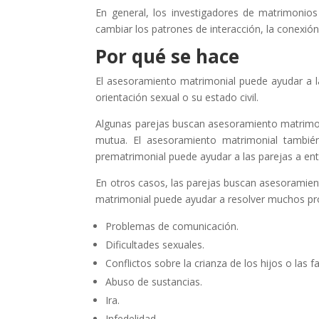
En general, los investigadores de matrimonios
cambiar los patrones de interacción, la conexió
Por qué se hace
El asesoramiento matrimonial puede ayudar a l
orientación sexual o su estado civil.
Algunas parejas buscan asesoramiento matrimoni
mutua. El asesoramiento matrimonial tambié
prematrimonial puede ayudar a las parejas a en
En otros casos, las parejas buscan asesoramien
matrimonial puede ayudar a resolver muchos pr
Problemas de comunicación.
Dificultades sexuales.
Conflictos sobre la crianza de los hijos o las f
Abuso de sustancias.
Ira.
Infedelidad.