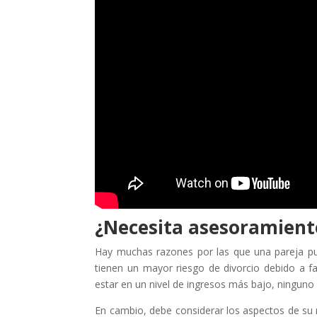
¿Necesita asesoramient
Hay muchas razones por las que una pareja p
tienen un mayor riesgo de divorcio debido a 
estar en un nivel de ingresos más bajo, ninguno
En cambio, debe considerar los aspectos de su r