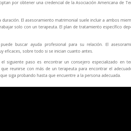
 optan por obtener una credencial de la Asociación Americana de Te
a duración. El asesoramiento matrimonial suele incluir a ambos mie
trabajar solo con un terapeuta. El plan de tratamiento específico de
puede buscar ayuda profesional para su relación. El asesoram
y eficaces, sobre todo si se inician cuanto antes.
 el siguiente paso es encontrar un consejero especializado en te
a que reunirse con más de un terapeuta para encontrar el adecuad
que siga probando hasta que encuentre a la persona adecuada.