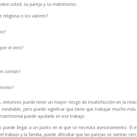
 sobre usted, su pareja y su matrimonio:
e religiosa o los valores?
io?
por el otro?
 en común?
imonio?
s, entonces puede tener un mayor riesgo de insatisfacción en la relac
ea inevitable, pero puede significar que tiene que trabajar mucho más
 matrimonial puede ayudarle en ese trabajo.
puede llegar a un punto en el que se necesita asesoramiento. El e
el trabajo y la familia, puede dificultar que las parejas se sientan cer