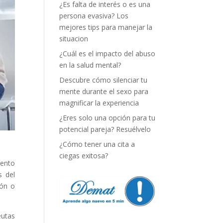
¿Es falta de interés o es una
persona evasiva? Los
mejores tips para manejar la
situacion
¿Cuál es el impacto del abuso
en la salud mental?
Descubre cómo silenciar tu
mente durante el sexo para
magnificar la experiencia
¿Eres solo una opción para tu
potencial pareja? Resuélvelo
¿Cómo tener una cita a
ciegas exitosa?
iento
s del
ión o
eutas