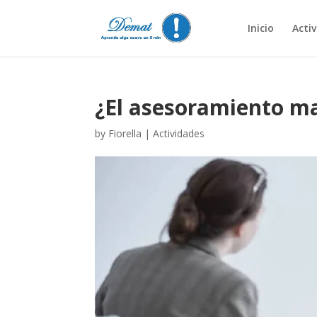
Inicio
Acti
¿El asesoramiento m
by
Fiorella
|
Actividades