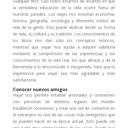
cualquier libro. Casi todos estamos de acuerdo en que
la verdadera educación de la vida ocurre fuera de
nuestras paredes. Los viajes nos enseñan economía,
historia, geografía, sociología y diferentes estilos de
vida de la gente. Esto puede abarcar desde su forma
de vida, su cultura y su tradición. Los conocimientos de
los libros nos dan sólo los conceptos teóricos,
mientras que viajar nos ayuda a adquirir sabiduría
mediante la comprensión de las experiencias y los
conocimientos de la vida real. Así que abraza y da la
bienvenida a lo desconocido e inesperado, hará que tu
experiencia para viajar sea más agradable y más
satisfactoria.
Conocer nuevos amigos
Viajar nos permite entablar amistades y conexiones
con personas de distintos lugares del mundo.
Establecer conexiones y crear una red de contactos en
el extranjero es una de las cosas más inteligentes que
se pueden hacer en la época actual. Esto puede ser
una parte muy enriquecedora de los viajes. Puede que