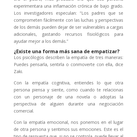
experimentara una inflamación crónica de bajo grado.
Los investigadores especulan: “Los padres que se
comprometen fácilmente con las luchas y perspectivas
de los demás pueden dejar de ser vulnerables a cargas
adicionales, gastando recursos fisiológicos para
ayudar mejor a los demás.”
¿Existe una forma más sana de empatizar?
Los psicólogos describen la empatía de tres maneras:
Puedes pensarla, sentirla o conmoverte con ella, dice
Zaki.
Con la empatía cognitiva, entiendes lo que otra
persona piensa y siente, como cuando te relacionas
con un personaje de una novela o adoptas la
perspectiva de alguien durante una negociación
comercial.
Con la empatía emocional, nos ponemos en el lugar
de otra persona y sentimos sus emociones. Este es el
tipo de respuesta que, si no se controla, puede llevar al