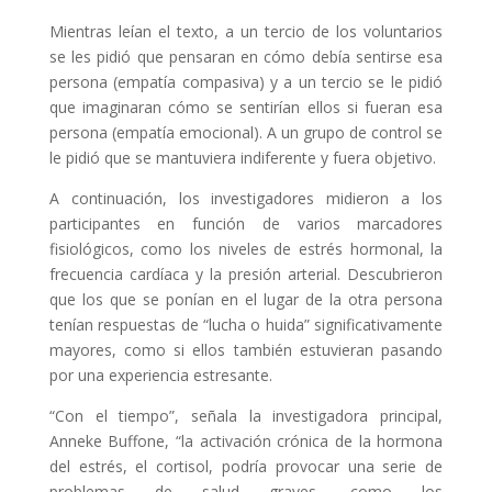
Mientras leían el texto, a un tercio de los voluntarios
se les pidió que pensaran en cómo debía sentirse esa
persona (empatía compasiva) y a un tercio se le pidió
que imaginaran cómo se sentirían ellos si fueran esa
persona (empatía emocional). A un grupo de control se
le pidió que se mantuviera indiferente y fuera objetivo.
A continuación, los investigadores midieron a los
participantes en función de varios marcadores
fisiológicos, como los niveles de estrés hormonal, la
frecuencia cardíaca y la presión arterial. Descubrieron
que los que se ponían en el lugar de la otra persona
tenían respuestas de “lucha o huida” significativamente
mayores, como si ellos también estuvieran pasando
por una experiencia estresante.
“Con el tiempo”, señala la investigadora principal,
Anneke Buffone, “la activación crónica de la hormona
del estrés, el cortisol, podría provocar una serie de
problemas de salud graves, como los