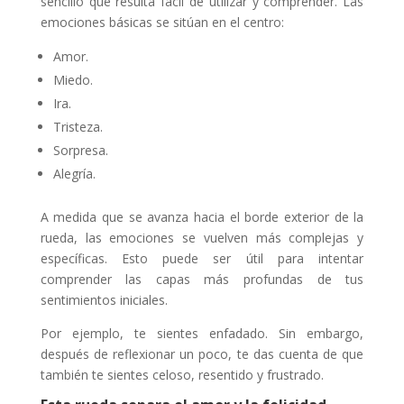
sencillo que resulta fácil de utilizar y comprender. Las
emociones básicas se sitúan en el centro:
Amor.
Miedo.
Ira.
Tristeza.
Sorpresa.
Alegría.
A medida que se avanza hacia el borde exterior de la
rueda, las emociones se vuelven más complejas y
específicas. Esto puede ser útil para intentar
comprender las capas más profundas de tus
sentimientos iniciales.
Por ejemplo, te sientes enfadado. Sin embargo,
después de reflexionar un poco, te das cuenta de que
también te sientes celoso, resentido y frustrado.