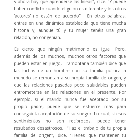
y ahora hay que aprenderse las líneas”, dice. “Y puede
haber conflicto cuando el guión es diferente y los otros
‘actores’ no están de acuerdo”. En otras palabras,
entras en una dinámica establecida que tiene mucha
historia y, aunque tú y tu mujer tenéis una gran
relación, no congenian.
Es cierto que ningún matrimonio es igual. Pero,
además de los muchos, muchos otros factores que
pueden estar en juego, Tramontana también dice que
las luchas de un hombre con su familia política a
menudo se remontan a su propia familia de origen, y
que las relaciones pasadas poco saludables pueden
entrometerse en las relaciones en el presente. Por
ejemplo, si el marido nunca fue aceptado por su
propio padre, puede que se esfuerce más para
conseguir la aceptación de su suegro. Lo cual, si esos
sentimientos no son recíprocos, puede tener
resultados desastrosos. “Haz el trabajo de tu propia
familia de origen”, dice. “Tienes que mantener tu