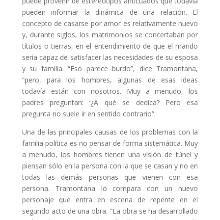
puede provenir de estereotipos anticuados que todavía
pueden informar la dinámica de una relación. El
concepto de casarse por amor es relativamente nuevo
y, durante siglos, los matrimonios se concertaban por
títulos o tierras, en el entendimiento de que el marido
sería capaz de satisfacer las necesidades de su esposa
y su familia. “Eso parece burdo”, dice Tramontana,
“pero, para los hombres, algunas de esas ideas
todavía están con nosotros. Muy a menudo, los
padres preguntan: ‘¿A qué se dedica? Pero esa
pregunta no suele ir en sentido contrario”.
Una de las principales causas de los problemas con la
familia política es no pensar de forma sistemática. Muy
a menudo, los hombres tienen una visión de túnel y
piensan sólo en la persona con la que se casan y no en
todas las demás personas que vienen con esa
persona. Tramontana lo compara con un nuevo
personaje que entra en escena de repente en el
segundo acto de una obra. “La obra se ha desarrollado