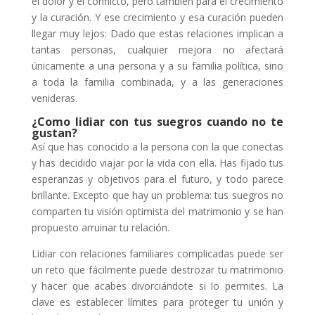
el dolor y el conflicto, pero también para el crecimiento
y la curación. Y ese crecimiento y esa curación pueden
llegar muy lejos: Dado que estas relaciones implican a
tantas personas, cualquier mejora no afectará
únicamente a una persona y a su familia política, sino
a toda la familia combinada, y a las generaciones
venideras.
¿Como lidiar con tus suegros cuando no te
gustan?
Así que has conocido a la persona con la que conectas
y has decidido viajar por la vida con ella. Has fijado tus
esperanzas y objetivos para el futuro, y todo parece
brillante. Excepto que hay un problema: tus suegros no
comparten tu visión optimista del matrimonio y se han
propuesto arruinar tu relación.
Lidiar con relaciones familiares complicadas puede ser
un reto que fácilmente puede destrozar tu matrimonio
y hacer que acabes divorciándote si lo permites. La
clave es establecer límites para proteger tu unión y