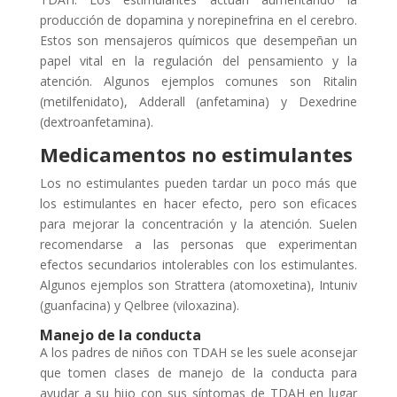
producción de dopamina y norepinefrina en el cerebro.
Estos son mensajeros químicos que desempeñan un
papel vital en la regulación del pensamiento y la
atención. Algunos ejemplos comunes son Ritalin
(metilfenidato), Adderall (anfetamina) y Dexedrine
(dextroanfetamina).
Medicamentos no estimulantes
Los no estimulantes pueden tardar un poco más que
los estimulantes en hacer efecto, pero son eficaces
para mejorar la concentración y la atención. Suelen
recomendarse a las personas que experimentan
efectos secundarios intolerables con los estimulantes.
Algunos ejemplos son Strattera (atomoxetina), Intuniv
(guanfacina) y Qelbree (viloxazina).
Manejo de la conducta
A los padres de niños con TDAH se les suele aconsejar
que tomen clases de manejo de la conducta para
ayudar a su hijo con sus síntomas de TDAH en lugar