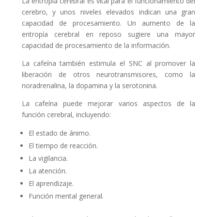
La entropía cerebral es vital para el funcionamiento del
cerebro, y unos niveles elevados indican una gran
capacidad de procesamiento. Un aumento de la
entropía cerebral en reposo sugiere una mayor
capacidad de procesamiento de la información.
La cafeína también estimula el SNC al promover la
liberación de otros neurotransmisores, como la
noradrenalina, la dopamina y la serotonina.
La cafeína puede mejorar varios aspectos de la
función cerebral, incluyendo:
El estado de ánimo.
El tiempo de reacción.
La vigilancia.
La atención.
El aprendizaje.
Función mental general.