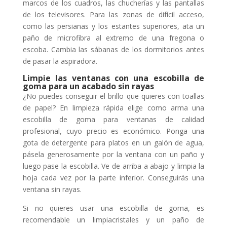
marcos de los cuadros, las chucherías y las pantallas
de los televisores. Para las zonas de difícil acceso,
como las persianas y los estantes superiores, ata un
paño de microfibra al extremo de una fregona o
escoba. Cambia las sábanas de los dormitorios antes
de pasar la aspiradora.
Limpie las ventanas con una escobilla de
goma para un acabado sin rayas
¿No puedes conseguir el brillo que quieres con toallas
de papel? En limpieza rápida elige como arma una
escobilla de goma para ventanas de calidad
profesional, cuyo precio es económico. Ponga una
gota de detergente para platos en un galón de agua,
pásela generosamente por la ventana con un paño y
luego pase la escobilla. Ve de arriba a abajo y limpia la
hoja cada vez por la parte inferior. Conseguirás una
ventana sin rayas.
Si no quieres usar una escobilla de goma, es
recomendable un limpiacristales y un paño de