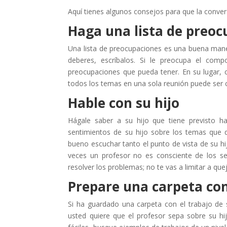
Aquí tienes algunos consejos para que la convers
Haga una lista de preoc
Una lista de preocupaciones es una buena maner
deberes, escríbalos. Si le preocupa el comp
preocupaciones que pueda tener. En su lugar, 
todos los temas en una sola reunión puede ser 
Hable con su hijo
Hágale saber a su hijo que tiene previsto h
sentimientos de su hijo sobre los temas que q
bueno escuchar tanto el punto de vista de su hi
veces un profesor no es consciente de los se
resolver los problemas; no te vas a limitar a quej
Prepare una carpeta con 
Si ha guardado una carpeta con el trabajo de 
usted quiere que el profesor sepa sobre su hi