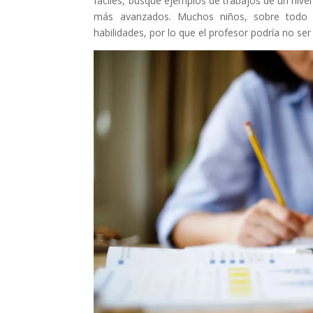
fáciles, busque ejemplos de trabajos de un nivel
más avanzados. Muchos niños, sobre todo l
habilidades, por lo que el profesor podría no ser