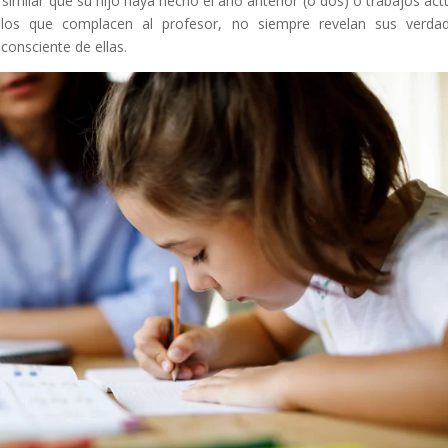
 similar que su hijo haya hecho el año anterior (o dos) o trabajos act
os que complacen al profesor, no siempre revelan sus verdad
 consciente de ellas.