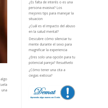
¿Es falta de interés o es una
persona evasiva? Los
mejores tips para manejar la
situacion
¿Cuál es el impacto del abuso
en la salud mental?
Descubre cómo silenciar tu
mente durante el sexo para
magnificar la experiencia
¿Eres solo una opción para tu
potencial pareja? Resuélvelo
¿Cómo tener una cita a
ciegas exitosa?
 algo
cuela
r una