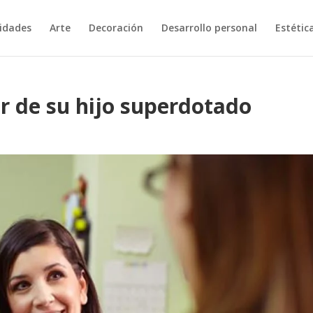
vidades
Arte
Decoración
Desarrollo personal
Estétic
or de su hijo superdotado