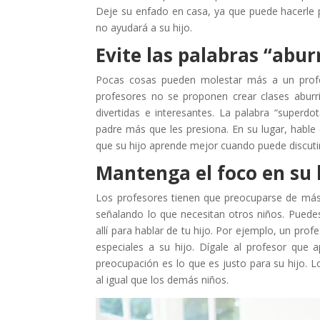
Deje su enfado en casa, ya que puede hacerle pa
no ayudará a su hijo.
Evite las palabras “abu
Pocas cosas pueden molestar más a un profes
profesores no se proponen crear clases aburr
divertidas e interesantes. La palabra “super
padre más que les presiona. En su lugar, hable 
que su hijo aprende mejor cuando puede discutir
Mantenga el foco en su 
Los profesores tienen que preocuparse de más
señalando lo que necesitan otros niños. Puede
allí para hablar de tu hijo. Por ejemplo, un pro
especiales a su hijo. Dígale al profesor que
preocupación es lo que es justo para su hijo. 
al igual que los demás niños.