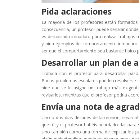
Pida aclaraciones
La mayoría de los profesores están formados p
consecuencia, un profesor puede señalar dónde c
es demasiado inmaduro para realizar trabajos m
y pida ejemplos de comportamiento inmaduro. 
ser que el comportamiento sea bastante típico 
Desarrollar un plan de 
Trabaja con el profesor para desarrollar pas
Pocos problemas escolares pueden resolverse sol
pide que se le asigne un trabajo más exigente
revisarlos, mientras que el profesor podría acor
Envía una nota de agra
Uno o dos días después de la reunión, envía a
que tú y el profesor habéis acordado dar para
sino también como una forma de explicar los pa
algún malentendido, puede resolverse antes de