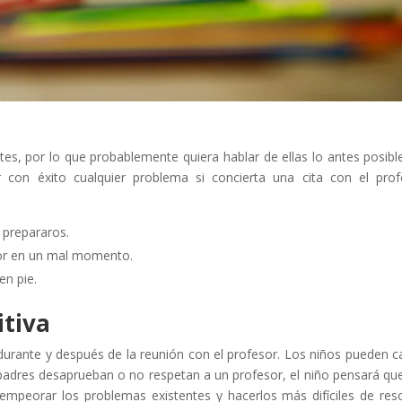
s, por lo que probablemente quiera hablar de ellas lo antes posible
 con éxito cualquier problema si concierta una cita con el prof
 prepararos.
esor en un mal momento.
n pie.
itiva
 durante y después de la reunión con el profesor. Los niños pueden c
s padres desaprueban o no respetan a un profesor, el niño pensará qu
empeorar los problemas existentes y hacerlos más difíciles de reso