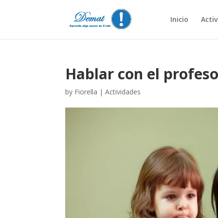
Inicio
Acti
Hablar con el profes
by
Fiorella
|
Actividades