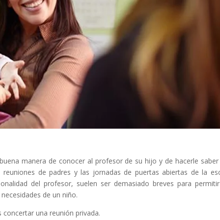
buena manera de conocer al profesor de su hijo y de hacerle saber
 reuniones de padres y las jornadas de puertas abiertas de la es
rsonalidad del profesor, suelen ser demasiado breves para permiti
 necesidades de un niño.
s concertar una reunión privada.