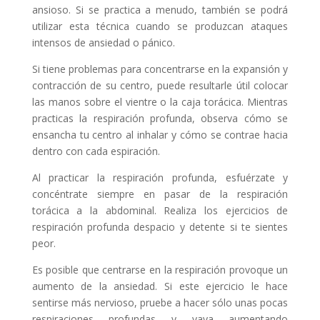
ansioso. Si se practica a menudo, también se podrá
utilizar esta técnica cuando se produzcan ataques
intensos de ansiedad o pánico.
Si tiene problemas para concentrarse en la expansión y
contracción de su centro, puede resultarle útil colocar
las manos sobre el vientre o la caja torácica. Mientras
practicas la respiración profunda, observa cómo se
ensancha tu centro al inhalar y cómo se contrae hacia
dentro con cada espiración.
Al practicar la respiración profunda, esfuérzate y
concéntrate siempre en pasar de la respiración
torácica a la abdominal. Realiza los ejercicios de
respiración profunda despacio y detente si te sientes
peor.
Es posible que centrarse en la respiración provoque un
aumento de la ansiedad. Si este ejercicio le hace
sentirse más nervioso, pruebe a hacer sólo unas pocas
respiraciones profundas y vaya aumentando