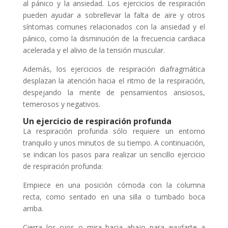
al pánico y la ansiedad. Los ejercicios de respiración
pueden ayudar a sobrellevar la falta de aire y otros
síntomas comunes relacionados con la ansiedad y el
pánico, como la disminución de la frecuencia cardiaca
acelerada y el alivio de la tensión muscular.
Además, los ejercicios de respiración diafragmática
desplazan la atención hacia el ritmo de la respiración,
despejando la mente de pensamientos ansiosos,
temerosos y negativos.
Un ejercicio de respiración profunda
La respiración profunda sólo requiere un entorno
tranquilo y unos minutos de su tiempo. A continuación,
se indican los pasos para realizar un sencillo ejercicio
de respiración profunda:
Empiece en una posición cómoda con la columna
recta, como sentado en una silla o tumbado boca
arriba.
Cierra los ojos o mira hacia abajo para ayudarte a