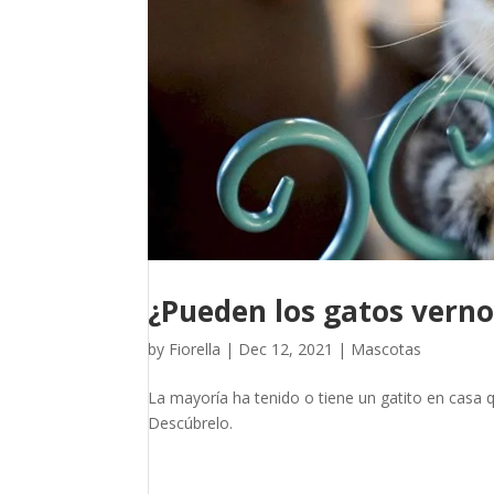
¿Pueden los gatos vern
by
Fiorella
|
Dec 12, 2021
|
Mascotas
La mayoría ha tenido o tiene un gatito en casa
Descúbrelo.