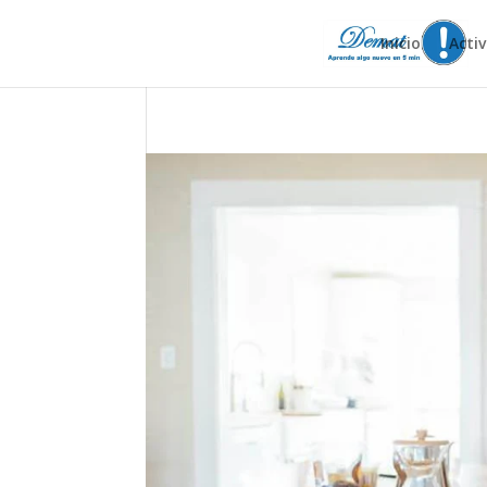
Inicio
Acti