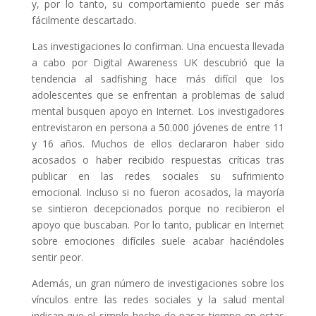
y, por lo tanto, su comportamiento puede ser más
fácilmente descartado.
Las investigaciones lo confirman. Una encuesta llevada
a cabo por Digital Awareness UK descubrió que la
tendencia al sadfishing hace más difícil que los
adolescentes que se enfrentan a problemas de salud
mental busquen apoyo en Internet. Los investigadores
entrevistaron en persona a 50.000 jóvenes de entre 11
y 16 años. Muchos de ellos declararon haber sido
acosados o haber recibido respuestas críticas tras
publicar en las redes sociales su sufrimiento
emocional. Incluso si no fueron acosados, la mayoría
se sintieron decepcionados porque no recibieron el
apoyo que buscaban. Por lo tanto, publicar en Internet
sobre emociones difíciles suele acabar haciéndoles
sentir peor.
Además, un gran número de investigaciones sobre los
vínculos entre las redes sociales y la salud mental
indican que el simple hecho de pasar tiempo en estas